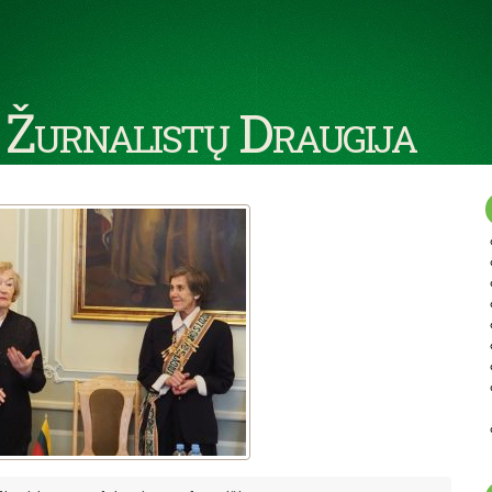
 Žurnalistų Draugija