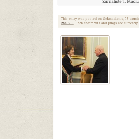
Žurnalistė T. Mačiu
This entry was posted on Sekmadienis, 15 sausio,
RSS 2.0
. Both comments and pings are currently