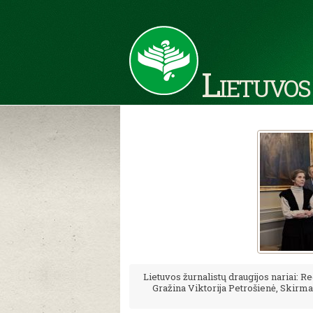
Lietuvos
Lietuvos žurnalistų draugijos nariai: 
Gražina Viktorija Petrošienė, Skirma