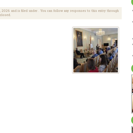
 2026 and is filed under . You can follow any responses to this entry through
 closed.