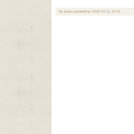
Šis įrašas paskelbtas 2020 02 12, 23:36.